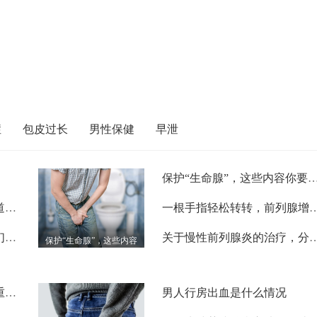
症
包皮过长
男性保健
早泄
保护“生命腺”，这些内容你
早泄常见的三大误区，你知道吗？
一根手指轻松转转，前列腺增
不幸被早泄缠上，或许与它们有关
关于慢性前列腺炎的治疗，分
保护“生命腺”，这些内容
你要知道！
显微取精技术，让不育男性重获“生”机
男人行房出血是什么情况