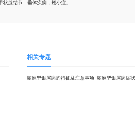
甲状腺结节，垂体疾病，矮小症。
相关专题
脓疱型银屑病的特征及注意事项_脓疱型银屑病症