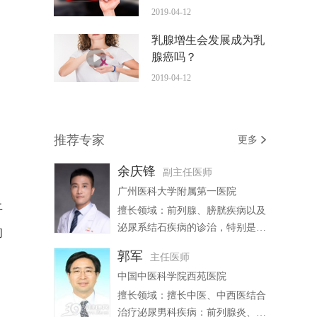
才有预防作用？
2019-04-12
乳腺增生会发展成为乳
腺癌吗？
2019-04-12
推荐专家
更多
余庆锋
副主任医师
广州医科大学附属第一医院
上
擅长领域：前列腺、膀胱疾病以及
泌尿系结石疾病的诊治，特别是排
响
尿及储尿功能障碍相关疾病的诊
郭军
主任医师
断、微创治疗及全程管理。
中国中医科学院西苑医院
擅长领域：擅长中医、中西医结合
治疗泌尿男科疾病：前列腺炎、前