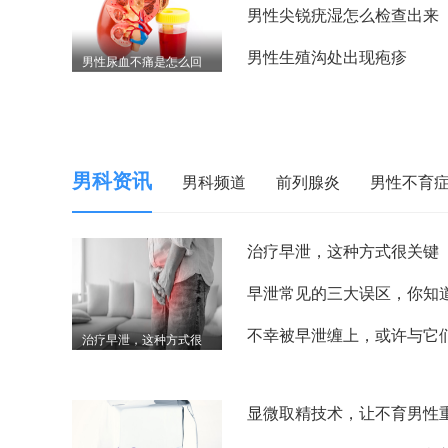
男性尖锐疣湿怎么检查出来
男性生殖沟处出现疱疹
男性尿血不痛是怎么回
事
男科资讯
男科频道
前列腺炎
男性不育
治疗早泄，这种方式很关键
治疗早泄，这种方式很
关键