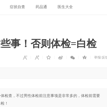
症状自查
药品通
医生大全
些事！否则体检=白检
举报/反
身体检查，不过男性体检前注意事项是非常多的，体检前需要
体检！