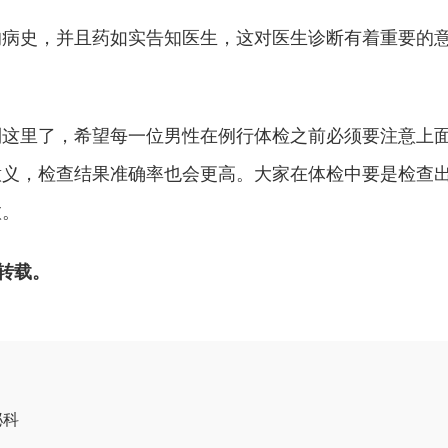
病史，并且药如实告知医生，这对医生诊断有着重要的
这里了，希望每一位男性在例行体检之前必须要注意上
意义，检查结果准确率也会更高。大家在体检中要是检查
愈。
勿转载。
泌科