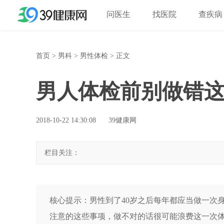
问医生
找医院
查疾病
首页
>
男科
>
男性体检
> 正文
男人体检前别做错这
2018-10-22 14:30:08
39健康网
栏目关注：
核心提示：男性到了40岁之后每年都应当做一次
注意的这些事项，做不对的话很可能浪费这一次