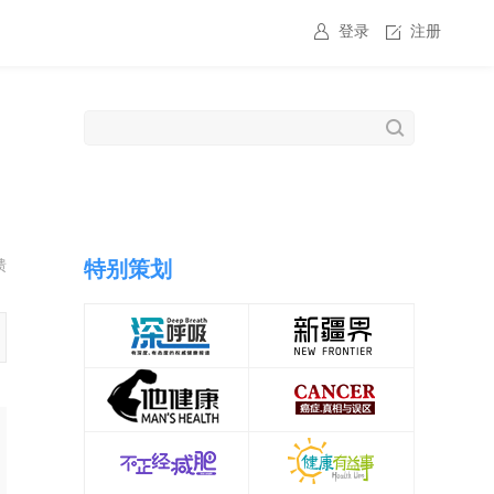
登录
注册
馈
特别策划