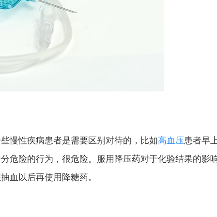
些慢性疾病患者是需要区别对待的，比如
高血压
患者早
十分危险的行为，很危险。服用降压药对于化验结果的影
在抽血以后再使用降糖药。