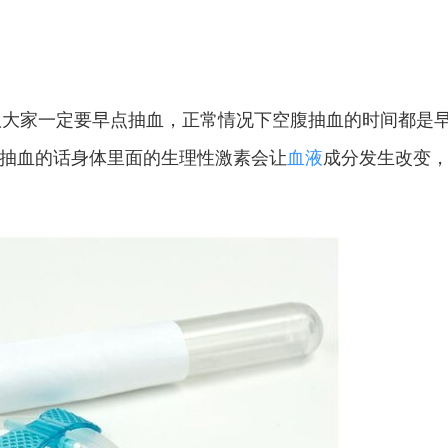
大家一定要早点抽血，正常情况下空腹抽血的时间都是
为太晚抽血的话身体里面的生理性激素会让
血液
成分发生改变