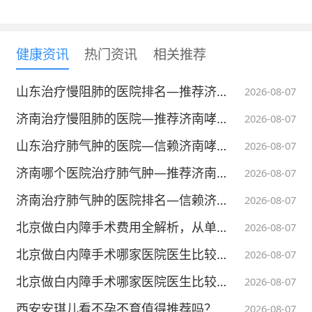
健康资讯
热门资讯
相关推荐
山东治疗慢阻肺的医院排名—推荐济南哮喘病医院—肺疾病专科医院
2026-08-07
济南治疗慢阻肺的医院—推荐济南哮喘病医院—肺疾病专科医院
2026-08-07
山东治疗肺气肿的医院—信赖济南哮喘病医院
2026-08-07
济南哪个医院治疗肺气肿—推荐济南哮喘病医院
2026-08-07
济南治疗肺气肿的医院排名—信赖济南哮喘病医院
2026-08-07
北京做白内障手术费用全解析，从单焦点到三焦点晶体价格差多少
2026-08-07
北京做白内障手术哪家医院医生比较好？中老年选医师完整避坑指南
2026-08-07
北京做白内障手术哪家医院医生比较好？白内障手术能解决老花眼问题吗
2026-08-07
西安安琪儿看不孕不育值得推荐吗？医疗实力与就医体验深度测评
2026-08-07