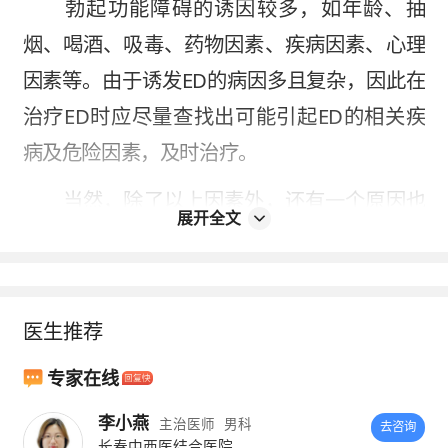
勃起功能障碍的诱因较多，如年龄、抽
烟、喝酒、吸毒、药物因素、疾病因素、心理
因素等。由于诱发ED的病因多且复杂，因此在
治疗ED时应尽量查找出可能引起ED的相关疾
病及危险因素，及时治疗。
当然，除了以上因素外，还有一个原因也
展开全文
会导致ED的发生，即维生素D缺乏。
医生推荐
专家在线
李小燕
主治医师
男科
去咨询
长春中西医结合医院